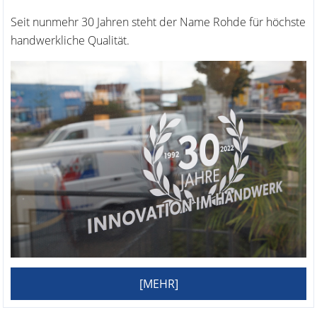
Seit nunmehr 30 Jahren steht der Name Rohde für höchste
handwerkliche Qualität.
[MEHR]